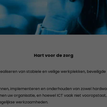
Hart voor de zorg
realiseren van stabiele en veilige werkplekken, beveiligde
lannen, implementeren en onderhouden van zowel hardware
nnen uw organisatie, en hoewel ICT vaak niet vooropstaat,
agelijkse werkzaamheden.