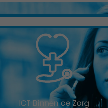
Over Ons
Diensten
Contact
K
ICT Binnen de Zorg