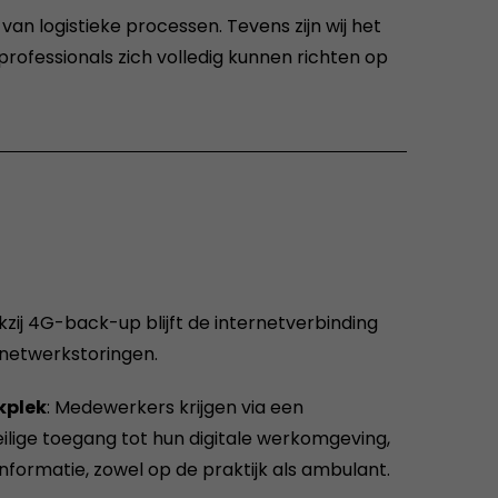
n logistieke processen. Tevens zijn wij het
ofessionals zich volledig kunnen richten op
kzij 4G-back-up blijft de internetverbinding
 netwerkstoringen.
kplek
: Medewerkers krijgen via een
ilige toegang tot hun digitale werkomgeving,
informatie, zowel op de praktijk als ambulant.