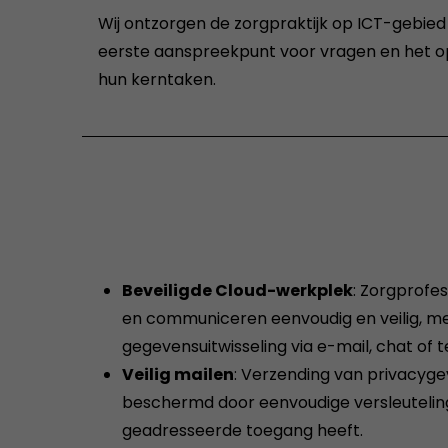
Wij ontzorgen de zorgpraktijk op ICT-gebied
eerste aanspreekpunt voor vragen en het op
hun kerntaken.
Beveiligde Cloud-werkplek
: Zorgprofe
en communiceren eenvoudig en veilig, m
gegevensuitwisseling via e-mail, chat of t
Veilig mailen
: Verzending van privacygev
beschermd door eenvoudige versleuteling
geadresseerde toegang heeft.