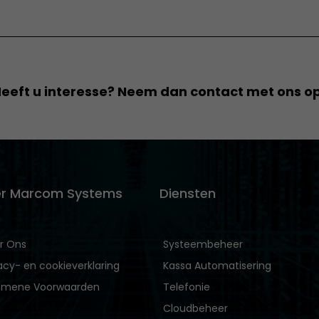
eeft u interesse? Neem dan contact met ons o
r Marcom Systems
Diensten
r Ons
Systeembeheer
acy- en cookieverklaring
Kassa Automatisering
emene Voorwaarden
Telefonie
Cloudbeheer