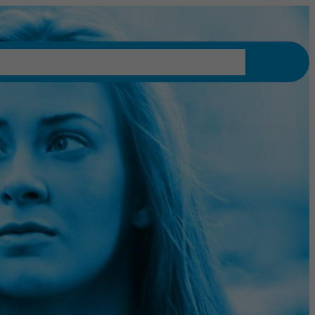
lantenportaal Login