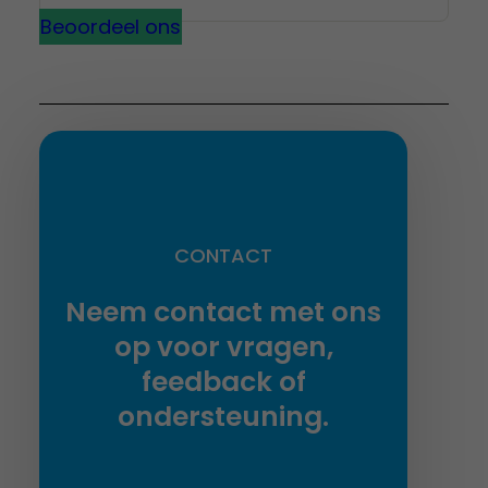
Beoordeel ons
CONTACT
Neem contact met ons
op voor vragen,
feedback of
ondersteuning.