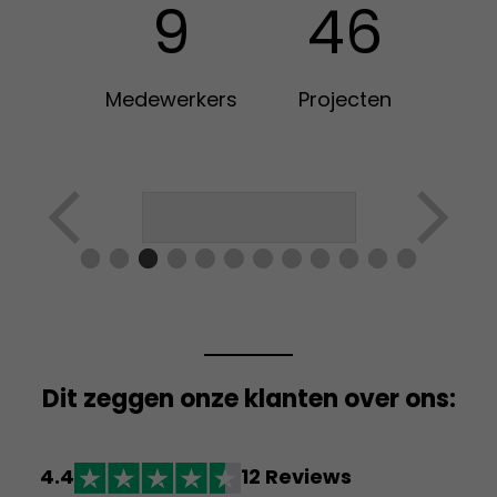
9
46
Medewerkers
Projecten
Dit zeggen onze klanten over ons:
4.4
12 Reviews