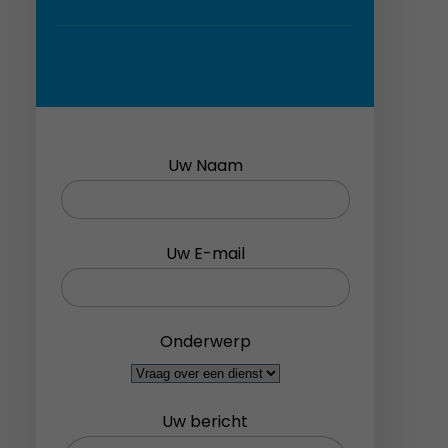
voor de site
om te
functioneren.
Uw Naam
Uw E-mail
Onderwerp
Uw bericht