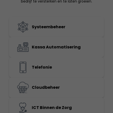
bedrijf te versterken en te laten groeien.
Systeembeheer
Kassa Automatisering
Telefonie
Cloudbeheer
ICT Binnen de Zorg