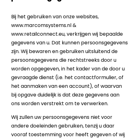
Bij het gebruiken van onze websites,
www.marcomsystems.nl &
www.retailconnect.eu, verkrijgen wij bepaalde
gegevens van u. Dat kunnen persoonsgegevens
zijn. Wij bewaren en gebruiken uitsluitend de
persoonsgegevens die rechtstreeks door u
worden opgegeven, in het kader van de door u
gevraagde dienst (i.e. het contactformulier, of
het aanmaken van een account), of waarvan
bij opgave duidelijk is dat deze gegevens aan
ons worden verstrekt om te verwerken.
Wij zullen uw persoonsgegevens niet voor
Noodzakelijk
andere doeleinden gebruiken, tenzij u daar
Deze cookies
vooraf toestemming voor heeft gegeven of wij
zijn niet