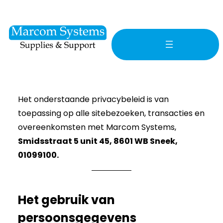
Ga
naar
de
inhoud
Het onderstaande privacybeleid is van
toepassing op alle sitebezoeken, transacties en
overeenkomsten met Marcom Systems,
Smidsstraat 5 unit 45, 8601 WB Sneek,
01099100.
Het gebruik van
persoonsgegevens